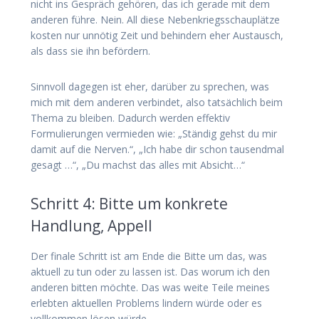
nicht ins Gespräch gehören, das ich gerade mit dem
anderen führe. Nein. All diese Nebenkriegsschauplätze
kosten nur unnötig Zeit und behindern eher Austausch,
als dass sie ihn befördern.
Sinnvoll dagegen ist eher, darüber zu sprechen, was
mich mit dem anderen verbindet, also tatsächlich beim
Thema zu bleiben. Dadurch werden effektiv
Formulierungen vermieden wie: „Ständig gehst du mir
damit auf die Nerven.“, „Ich habe dir schon tausendmal
gesagt …“, „Du machst das alles mit Absicht…“
Schritt 4: Bitte um konkrete
Handlung, Appell
Der finale Schritt ist am Ende die Bitte um das, was
aktuell zu tun oder zu lassen ist. Das worum ich den
anderen bitten möchte. Das was weite Teile meines
erlebten aktuellen Problems lindern würde oder es
vollkommen lösen würde.