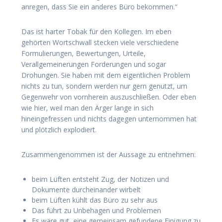
anregen, dass Sie ein anderes Büro bekommen.“
Das ist harter Tobak für den Kollegen. Im eben
gehörten Wortschwall stecken viele verschiedene
Formulierungen, Bewertungen, Urteile,
Verallgemeinerungen Forderungen und sogar
Drohungen. Sie haben mit dem eigentlichen Problem
nichts zu tun, sondern werden nur gern genutzt, um
Gegenwehr von vornherein auszuschließen. Oder eben
wie hier, weil man den Ärger lange in sich
hineingefressen und nichts dagegen unternommen hat
und plötzlich explodiert.
Zusammengenommen ist der Aussage zu entnehmen:
beim Lüften entsteht Zug, der Notizen und
Dokumente durcheinander wirbelt
beim Lüften kühlt das Büro zu sehr aus
Das führt zu Unbehagen und Problemen
Es wäre gut, eine gemeinsam gefundene Einigung zu