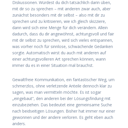
Diskussionen. Würdest du dich tatsächlich darin üben,
mit dir so zu sprechen – mit anderen zwar auch, aber
zunächst besonders mit dir selbst – also mit dir zu
sprechen und zu kritisieren, wie ich gleich skizziere,
dann wird sich eine Menge für dich verändern. Allein
dadurch, dass du dir angewöhnst, achtungsvoll und fair
mit dir selbst zu sprechen, wird sich vieles entspannen,
was vorher noch für sinnlose, schwächende Gedanken
sorgte. Automatisch wirst du auch mit anderen auf
einer achtungsvolleren Art sprechen können, wann
immer du es in einer Situation mal brauchst.
Gewaltfreie Kommunikation, ein fantastischer Weg, um
schmerzlos, ohne verletzende Anteile dennoch klar zu
sagen, was man vermitteln möchte. Es ist sogar
„eingebaut“, den anderen bei der Lösungsfindung mit
einzubeziehen. Das bedeutet eine gemeinsame Suche
nach beidseitigen Lösungen. Bisher hat immer nur einer
gewonnen und der andere verloren. Es geht eben auch
anders.