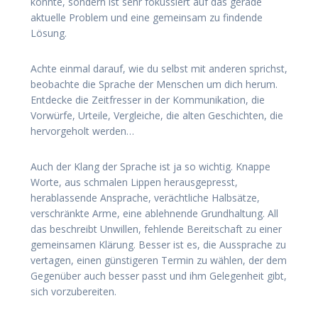
könnte, sondern ist sehr fokussiert auf das gerade
aktuelle Problem und eine gemeinsam zu findende
Lösung.
Achte einmal darauf, wie du selbst mit anderen sprichst,
beobachte die Sprache der Menschen um dich herum.
Entdecke die Zeitfresser in der Kommunikation, die
Vorwürfe, Urteile, Vergleiche, die alten Geschichten, die
hervorgeholt werden…
Auch der Klang der Sprache ist ja so wichtig. Knappe
Worte, aus schmalen Lippen herausgepresst,
herablassende Ansprache, verächtliche Halbsätze,
verschränkte Arme, eine ablehnende Grundhaltung. All
das beschreibt Unwillen, fehlende Bereitschaft zu einer
gemeinsamen Klärung. Besser ist es, die Aussprache zu
vertagen, einen günstigeren Termin zu wählen, der dem
Gegenüber auch besser passt und ihm Gelegenheit gibt,
sich vorzubereiten.