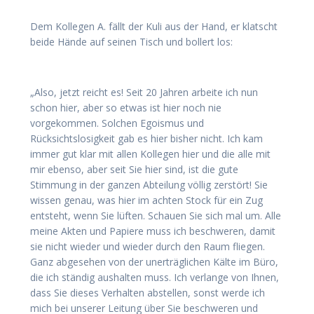
Dem Kollegen A. fällt der Kuli aus der Hand, er klatscht
beide Hände auf seinen Tisch und bollert los:
„Also, jetzt reicht es! Seit 20 Jahren arbeite ich nun
schon hier, aber so etwas ist hier noch nie
vorgekommen. Solchen Egoismus und
Rücksichtslosigkeit gab es hier bisher nicht. Ich kam
immer gut klar mit allen Kollegen hier und die alle mit
mir ebenso, aber seit Sie hier sind, ist die gute
Stimmung in der ganzen Abteilung völlig zerstört! Sie
wissen genau, was hier im achten Stock für ein Zug
entsteht, wenn Sie lüften. Schauen Sie sich mal um. Alle
meine Akten und Papiere muss ich beschweren, damit
sie nicht wieder und wieder durch den Raum fliegen.
Ganz abgesehen von der unerträglichen Kälte im Büro,
die ich ständig aushalten muss. Ich verlange von Ihnen,
dass Sie dieses Verhalten abstellen, sonst werde ich
mich bei unserer Leitung über Sie beschweren und