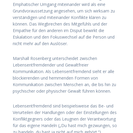
Emphatischer Umgang miteinander wird als eine
Grundvoraussetzung angesehen, um sich wirksam zu
verständigen und miteinander Konflikte klären zu
können. Das Wegbrechen des Mitgefühls und der
Empathie für den anderen im Disput bewirkt die
Eskalation und den Fokuswechsel auf die Person und
nicht mehr auf den Auslöser.
Marshall Rosenberg unterscheidet zwischen
Lebensentfremdender und Gewaltfreier
Kommunikation. Als Lebensentfremdend sieht er alle
blockierenden und hemmenden Formen von
Kommunikation zwischen Menschen an, die bis hin zu
psychischer oder physischer Gewalt führen können.
Lebensentfremdend sind beispielsweise das Be- und
Verurteilen der Handlungen oder der Einstellungen des
Konfliktgegners oder das Leugnen der Verantwortung
für das eigene Handeln („Du hast mich gezwungen, so
zu handeln, du hast ja nicht auf mich gehört.“)