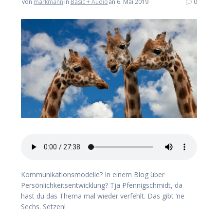
von
markmann
in
Basic + Audio
an 6. Mai 2019
0
Kommunikationsmodelle? In einem Blog über
Persönlichkeitsentwicklung? Tja Pfennigschmidt, da
hast du das Thema mal wieder verfehlt. Das gibt ’ne
Sechs. Setzen!