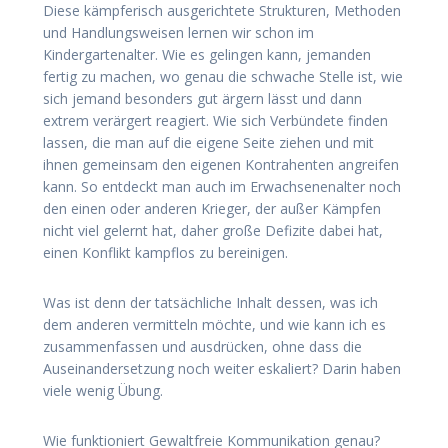
Diese kämpferisch ausgerichtete Strukturen, Methoden
und Handlungsweisen lernen wir schon im
Kindergartenalter. Wie es gelingen kann, jemanden
fertig zu machen, wo genau die schwache Stelle ist, wie
sich jemand besonders gut ärgern lässt und dann
extrem verärgert reagiert. Wie sich Verbündete finden
lassen, die man auf die eigene Seite ziehen und mit
ihnen gemeinsam den eigenen Kontrahenten angreifen
kann. So entdeckt man auch im Erwachsenenalter noch
den einen oder anderen Krieger, der außer Kämpfen
nicht viel gelernt hat, daher große Defizite dabei hat,
einen Konflikt kampflos zu bereinigen.
Was ist denn der tatsächliche Inhalt dessen, was ich
dem anderen vermitteln möchte, und wie kann ich es
zusammenfassen und ausdrücken, ohne dass die
Auseinandersetzung noch weiter eskaliert? Darin haben
viele wenig Übung.
Wie funktioniert Gewaltfreie Kommunikation genau?