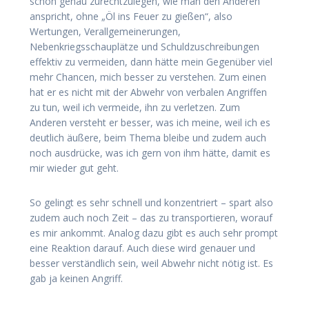
schon genau zurechtzulegen, wie man den Anderen
anspricht, ohne „Öl ins Feuer zu gießen“, also
Wertungen, Verallgemeinerungen,
Nebenkriegsschauplätze und Schuldzuschreibungen
effektiv zu vermeiden, dann hätte mein Gegenüber viel
mehr Chancen, mich besser zu verstehen. Zum einen
hat er es nicht mit der Abwehr von verbalen Angriffen
zu tun, weil ich vermeide, ihn zu verletzen. Zum
Anderen versteht er besser, was ich meine, weil ich es
deutlich äußere, beim Thema bleibe und zudem auch
noch ausdrücke, was ich gern von ihm hätte, damit es
mir wieder gut geht.
So gelingt es sehr schnell und konzentriert – spart also
zudem auch noch Zeit – das zu transportieren, worauf
es mir ankommt. Analog dazu gibt es auch sehr prompt
eine Reaktion darauf. Auch diese wird genauer und
besser verständlich sein, weil Abwehr nicht nötig ist. Es
gab ja keinen Angriff.