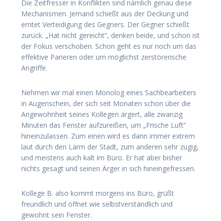
Die Zeitfresser in Konflikten sind nämlich genau diese
Mechanismen. Jemand schießt aus der Deckung und
erntet Verteidigung des Gegners. Der Gegner schießt
zurück. „Hat nicht gereicht“, denken beide, und schon ist
der Fokus verschoben. Schon geht es nur noch um das
effektive Parieren oder um möglichst zerstörerische
Angriffe.
Nehmen wir mal einen Monolog eines Sachbearbeiters
in Augenschein, der sich seit Monaten schon über die
Angewohnheit seines Kollegen ärgert, alle zwanzig
Minuten das Fenster aufzureißen, um „Frische Luft“
hineinzulassen. Zum einen wird es dann immer extrem
laut durch den Lärm der Stadt, zum anderen sehr zugig,
und meistens auch kalt im Büro. Er hat aber bisher
nichts gesagt und seinen Ärger in sich hineingefressen.
Kollege B. also kommt morgens ins Büro, grüßt
freundlich und öffnet wie selbstverständlich und
gewohnt sein Fenster.