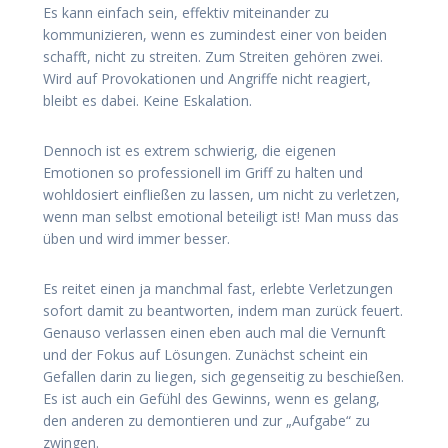
Es kann einfach sein, effektiv miteinander zu
kommunizieren, wenn es zumindest einer von beiden
schafft, nicht zu streiten. Zum Streiten gehören zwei.
Wird auf Provokationen und Angriffe nicht reagiert,
bleibt es dabei. Keine Eskalation.
Dennoch ist es extrem schwierig, die eigenen
Emotionen so professionell im Griff zu halten und
wohldosiert einfließen zu lassen, um nicht zu verletzen,
wenn man selbst emotional beteiligt ist! Man muss das
üben und wird immer besser.
Es reitet einen ja manchmal fast, erlebte Verletzungen
sofort damit zu beantworten, indem man zurück feuert.
Genauso verlassen einen eben auch mal die Vernunft
und der Fokus auf Lösungen. Zunächst scheint ein
Gefallen darin zu liegen, sich gegenseitig zu beschießen.
Es ist auch ein Gefühl des Gewinns, wenn es gelang,
den anderen zu demontieren und zur „Aufgabe“ zu
zwingen.