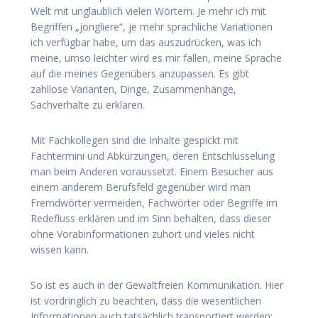
Welt mit unglaublich vielen Wörtern. Je mehr ich mit
Begriffen „jongliere“, je mehr sprachliche Variationen
ich verfügbar habe, um das auszudrücken, was ich
meine, umso leichter wird es mir fallen, meine Sprache
auf die meines Gegenübers anzupassen. Es gibt
zahllose Varianten, Dinge, Zusammenhänge,
Sachverhalte zu erklären.
Mit Fachkollegen sind die Inhalte gespickt mit
Fachtermini und Abkürzungen, deren Entschlüsselung
man beim Anderen voraussetzt. Einem Besucher aus
einem anderem Berufsfeld gegenüber wird man
Fremdwörter vermeiden, Fachwörter oder Begriffe im
Redefluss erklären und im Sinn behalten, dass dieser
ohne Vorabinformationen zuhört und vieles nicht
wissen kann.
So ist es auch in der Gewaltfreien Kommunikation. Hier
ist vordringlich zu beachten, dass die wesentlichen
Informationen auch tatsächlich transportiert werden: